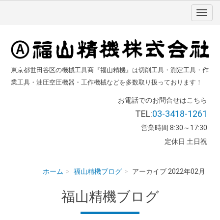
東京都世田谷区の機械工具商『福山精機』は切削工具・測定工具・作
業工具・油圧空圧機器・工作機械などを多数取り扱っております！
お電話でのお問合せはこちら
TEL:
03-3418-1261
営業時間 8:30～17:30
定休日 土日祝
ホーム
福山精機ブログ
アーカイブ 2022年02月
福山精機ブログ